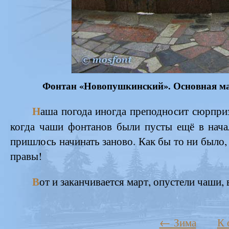
Фонтан «Новопушкинский». Основная масс
Н
аша погода иногда преподносит сюрпризы
когда чаши фонтанов были пусты ещё в начал
пришлось начинать заново. Как бы то ни было,
правы!
В
от и заканчивается март, опустели чаши,
← Зима
К 