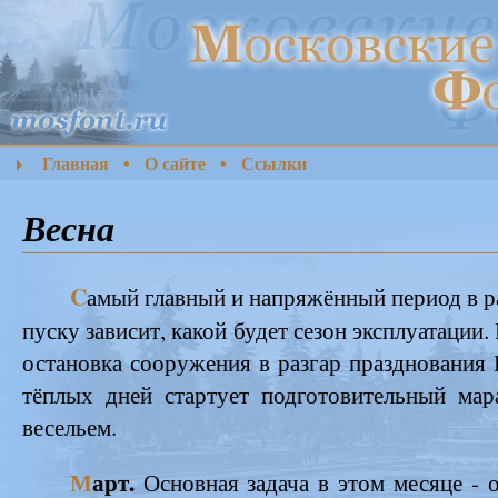
Главная
•
О сайте
•
Ссылки
Весна
C
амый главный и напряжённый период в раб
пуску зависит, какой будет сезон эксплуатации
остановка сооружения в разгар празднования
тёплых дней стартует подготовительный мар
весельем.
М
арт.
Основная задача в этом месяце - о